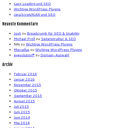
Lazy Loading und SEO
Wichtige WordPress Plugins
JavaScript/AJAX und SEO
Neueste Kommentare
Josh
zu
Breadcrumb für SEO & Usability
Michael Pröll
zu
Seitenstruktur & SEO
Nils
zu
Wichtige WordPress Plugins
Marcellus
zu
Wichtige WordPress Plugins
eyevolution®
zu
Domain-Auswahl
Archiv
Februar 2016
Januar 2016
November 2015
Oktober 2015
September 2015
August 2015
Juli 2015
Juni 2015
Juni 2014
Mai 2014